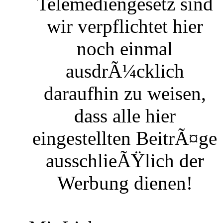
Telemediengesetz sind
wir verpflichtet hier
noch einmal
ausdrÃ¼cklich
daraufhin zu weisen,
dass alle hier
eingestellten BeitrÃ¤ge
ausschlieÃŸlich der
Werbung dienen!