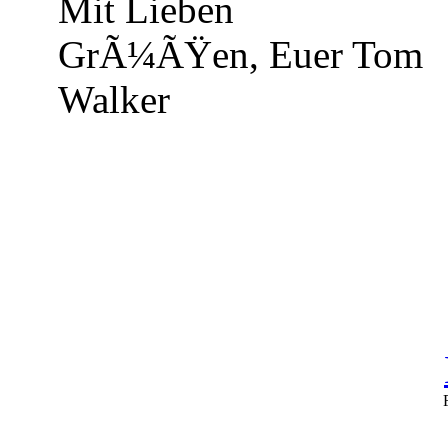
Mit Lieben
GrÃ¼ÃŸen, Euer Tom
Walker