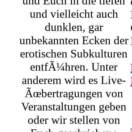
und Euch in die tiefen
und vielleicht auch
dunklen, gar
unbekannten Ecken der
erotischen Subkulturen
entfÃ¼hren. Unter
anderem wird es Live-
Ãœbertragungen von
Veranstaltungen geben
oder wir stellen von