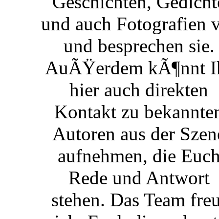
Geschichten, Gedicht
und auch Fotografien 
und besprechen sie.
AuÃŸerdem kÃ¶nnt I
hier auch direkten
Kontakt zu bekannte
Autoren aus der Szen
aufnehmen, die Euc
Rede und Antwort
stehen. Das Team freu