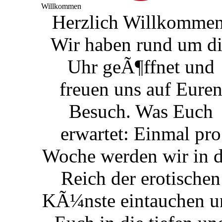
Willkommen
Herzlich Willkommen
Wir haben rund um d
Uhr geÃ¶ffnet und
freuen uns auf Eure
Besuch. Was Euch
erwartet: Einmal pro
Woche werden wir in 
Reich der erotischen
KÃ¼nste eintauchen u