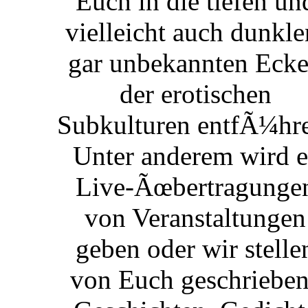
Euch in die tiefen un
vielleicht auch dunkle
gar unbekannten Eck
der erotischen
Subkulturen entfÃ¼hr
Unter anderem wird e
Live-Ãœbertragunge
von Veranstaltungen
geben oder wir stelle
von Euch geschriebe