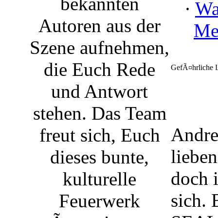
bekannten
·
Wa
Autoren aus der
Me
Szene aufnehmen,
die Euch Rede
GefÃ¤hrliche L
und Antwort
stehen. Das Team
Andre
freut sich, Euch
lieben
dieses bunte,
doch 
kulturelle
sich. 
Feuerwerk