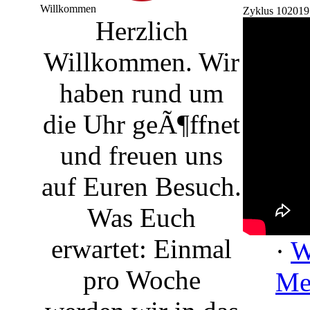
Willkommen
Zyklus 102019
Herzlich
Willkommen. Wir
haben rund um
die Uhr geÃ¶ffnet
und freuen uns
auf Euren Besuch.
Was Euch
erwartet: Einmal
·
W
pro Woche
Me