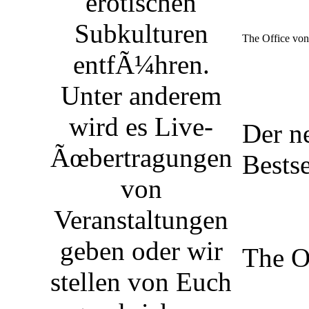
erotischen
Subkulturen
The Office von
entfÃ¼hren.
Unter anderem
wird es Live-
Der n
Ãœbertragungen
Bestse
von
Veranstaltungen
geben oder wir
The O
stellen von Euch