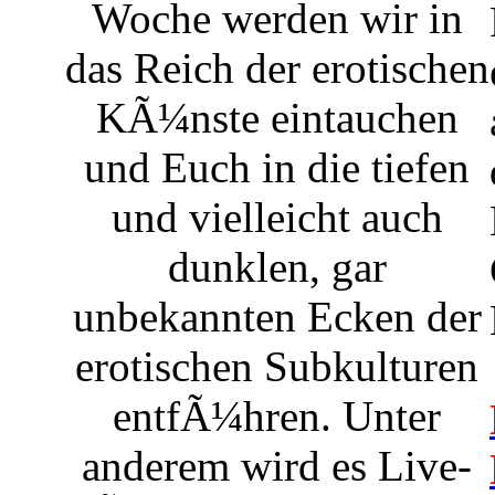
Woche werden wir in
das Reich der erotischen
KÃ¼nste eintauchen
und Euch in die tiefen
und vielleicht auch
dunklen, gar
unbekannten Ecken der
erotischen Subkulturen
entfÃ¼hren. Unter
anderem wird es Live-