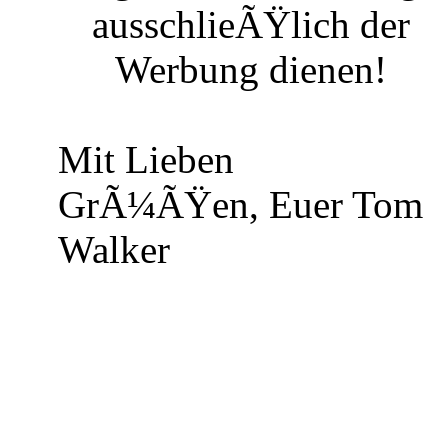
ausschlieÃŸlich der
Werbung dienen!
Mit Lieben
GrÃ¼ÃŸen, Euer Tom
Walker